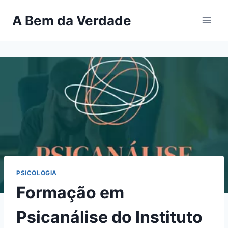
Pular
A Bem da Verdade
para
o
Conteúdo
PSICOLOGIA
Formação em
Psicanálise do Instituto