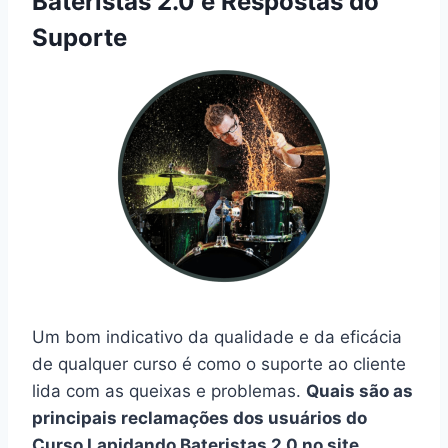
Bateristas 2.0 e Respostas do
Suporte
Um bom indicativo da qualidade e da eficácia
de qualquer curso é como o suporte ao cliente
lida com as queixas e problemas.
Quais são as
principais reclamações dos usuários do
Curso Lapidando Bateristas 2.0 no site