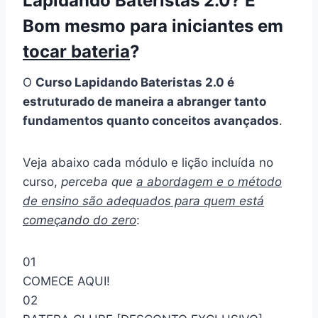
Lapidando Bateristas 2.0? É
Bom mesmo para iniciantes em
tocar bateria
?
O
Curso Lapidando Bateristas 2.0 é
estruturado de maneira a abranger tanto
fundamentos quanto conceitos avançados
.
Veja abaixo cada módulo e lição incluída no
curso,
perceba que
a abordagem e o método
de ensino são adequados para quem está
começando do zero
:
01
COMECE AQUI!
02