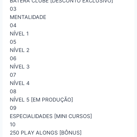
BATERA CLUBE [DESCONTO EXCLUSIVO]
03
MENTALIDADE
04
NÍVEL 1
05
NÍVEL 2
06
NÍVEL 3
07
NÍVEL 4
08
NÍVEL 5 [EM PRODUÇÃO]
09
ESPECIALIDADES [MINI CURSOS]
10
250 PLAY ALONGS [BÔNUS]