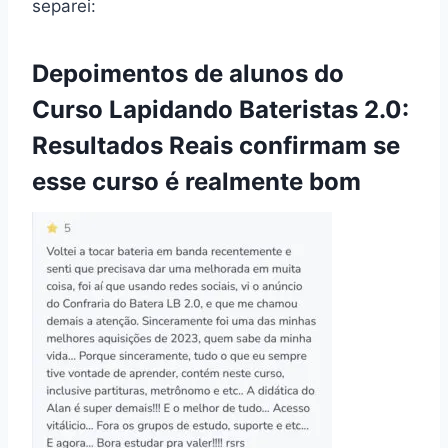
separei:
Depoimentos de alunos do
Curso Lapidando Bateristas 2.0:
Resultados Reais confirmam se
esse curso é realmente bom