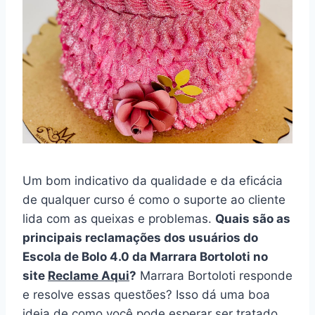
Um bom indicativo da qualidade e da eficácia
de qualquer curso é como o suporte ao cliente
lida com as queixas e problemas.
Quais são as
principais reclamações dos usuários do
Escola de Bolo 4.0 da Marrara Bortoloti no
site
Reclame Aqui
?
Marrara Bortoloti responde
e resolve essas questões? Isso dá uma boa
ideia de como você pode esperar ser tratado