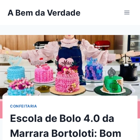
Pular
A Bem da Verdade
para
o
Conteúdo
CONFEITARIA
Escola de Bolo 4.0 da
Marrara Bortoloti: Bom