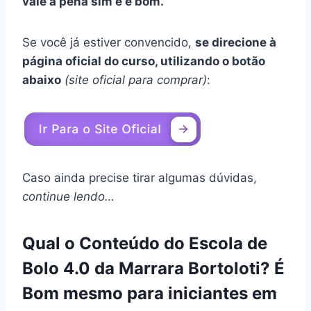
vale a pena sim e é bom.
Se você já estiver convencido,
se direcione à
página oficial do curso, utilizando o botão
abaixo
(site oficial para comprar)
:
Caso ainda precise tirar algumas dúvidas,
continue lendo…
Qual o Conteúdo do Escola de
Bolo 4.0 da Marrara Bortoloti? É
Bom mesmo para iniciantes em