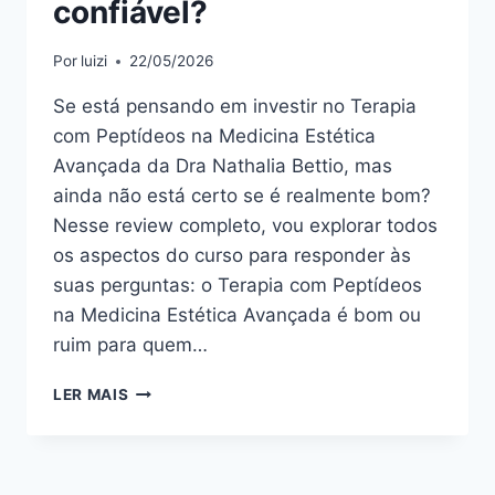
confiável?
Por
luizi
22/05/2026
Se está pensando em investir no Terapia
com Peptídeos na Medicina Estética
Avançada da Dra Nathalia Bettio, mas
ainda não está certo se é realmente bom?
Nesse review completo, vou explorar todos
os aspectos do curso para responder às
suas perguntas: o Terapia com Peptídeos
na Medicina Estética Avançada é bom ou
ruim para quem…
TERAPIA
LER MAIS
COM
PEPTÍDEOS
NA
MEDICINA