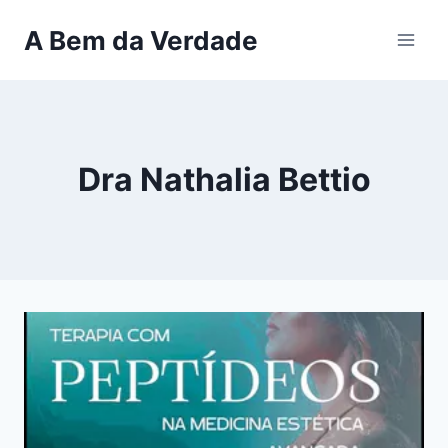
Pular
A Bem da Verdade
para
o
Conteúdo
Dra Nathalia Bettio