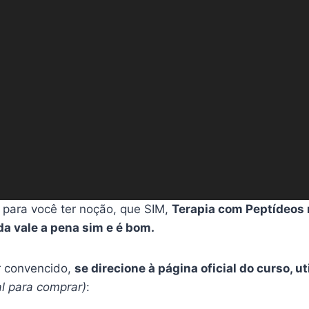
 para você ter noção, que SIM,
Terapia com Peptídeos
a vale a pena sim e é bom.
er convencido,
se direcione à página oficial do curso, u
ial para comprar)
: