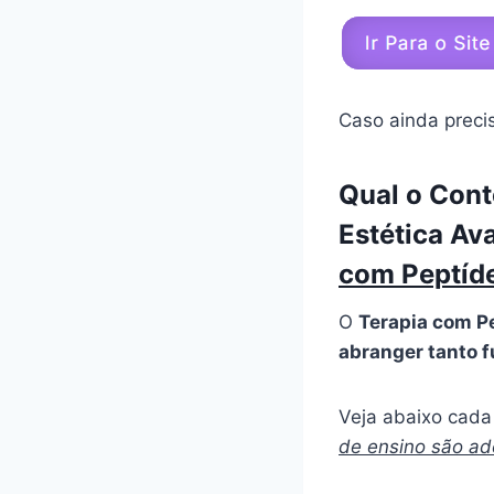
Caso ainda preci
Qual o Cont
Estética A
com Peptíd
O
Terapia com P
abranger tanto 
Veja abaixo cada 
de ensino são a