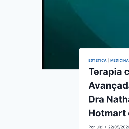
ESTETICA
|
MEDICINA
Terapia 
Avançada
Dra Nath
Hotmart 
Por
luizi
22/05/202