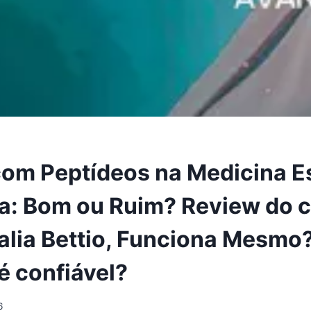
com Peptídeos na Medicina E
: Bom ou Ruim? Review do c
alia Bettio, Funciona Mesmo
é confiável?
6