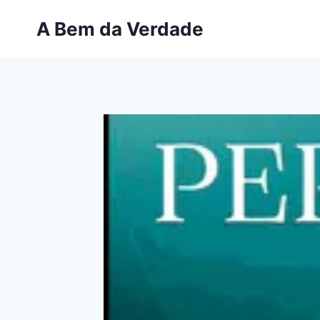
Pular
A Bem da Verdade
para
o
Conteúdo