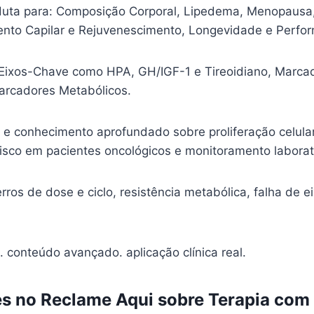
duta para: Composição Corporal, Lipedema, Menopausa
ento Capilar e Rejuvenescimento, Longevidade e Perfo
 Eixos-Chave como HPA, GH/IGF-1 e Tireoidiano, Marca
Marcadores Metabólicos.
 e conhecimento aprofundado sobre proliferação celular
risco em pacientes oncológicos e monitoramento laborato
erros de dose e ciclo, resistência metabólica, falha de e
. conteúdo avançado. aplicação clínica real.
s no Reclame Aqui sobre Terapia com