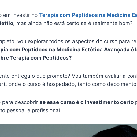
 em investir no
Terapia com Peptídeos na Medicina E
Bettio
, mas ainda não está certo se é realmente bom?
pleto, vou explorar todos os aspectos do curso para r
apia com Peptídeos na Medicina Estética Avançada é 
bre Terapia com Peptídeos?
ente entrega o que promete? Vou também avaliar a conf
rt, onde o curso é hospedado, tanto como depoimento
o para descobrir
se esse curso é o investimento certo
p
o pessoal e profissional.