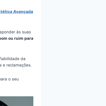
stética Avançada
esponder às suas
bom ou ruim para
iabilidade da
s e reclamações.
ara o seu