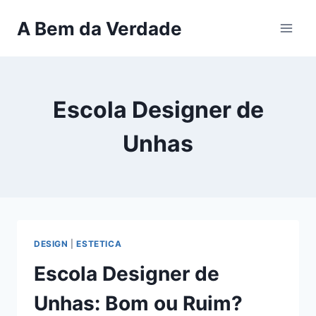
Pular
A Bem da Verdade
para
o
Conteúdo
Escola Designer de
Unhas
DESIGN
|
ESTETICA
Escola Designer de
Unhas: Bom ou Ruim?