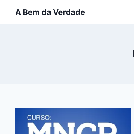
Pular
A Bem da Verdade
para
o
Conteúdo