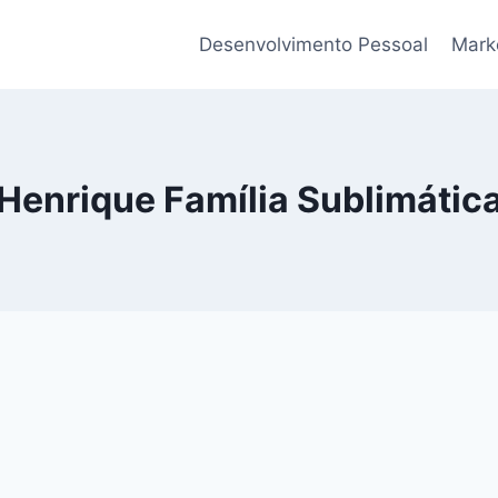
Desenvolvimento Pessoal
Marke
Henrique Família Sublimátic