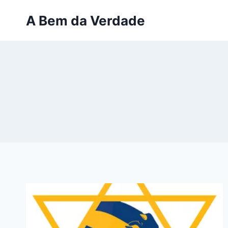
Pular
A Bem da Verdade
para
o
Conteúdo