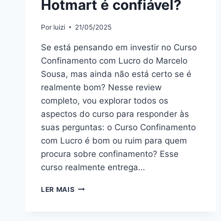
Hotmart é confiável?
Por
luizi
21/05/2025
Se está pensando em investir no Curso
Confinamento com Lucro do Marcelo
Sousa, mas ainda não está certo se é
realmente bom? Nesse review
completo, vou explorar todos os
aspectos do curso para responder às
suas perguntas: o Curso Confinamento
com Lucro é bom ou ruim para quem
procura sobre confinamento? Esse
curso realmente entrega…
CURSO
LER MAIS
CONFINAMENTO
COM
LUCRO: