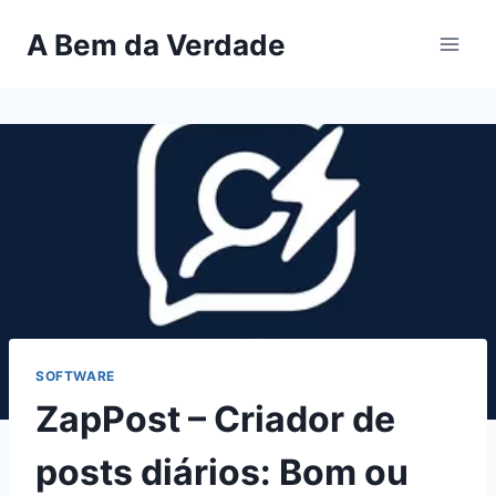
Pular
A Bem da Verdade
para
o
Conteúdo
SOFTWARE
ZapPost – Criador de
posts diários: Bom ou