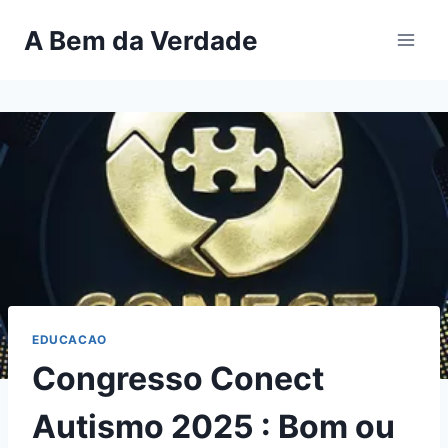
Pular
A Bem da Verdade
para
o
Conteúdo
EDUCACAO
Congresso Conect
Autismo 2025 : Bom ou