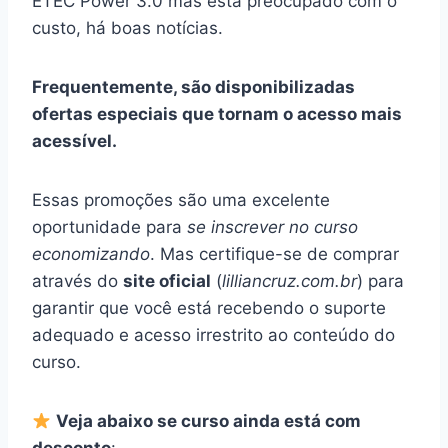
ETEC Power 3.0 mas está preocupado com o
custo, há boas notícias.
Frequentemente, são disponibilizadas
ofertas especiais que tornam o acesso mais
acessível.
Essas promoções são uma excelente
oportunidade para
se inscrever no curso
economizando
. Mas certifique-se de comprar
através do
site oficial
(
lilliancruz.com.br
) para
garantir que você está recebendo o suporte
adequado e acesso irrestrito ao conteúdo do
curso.
Veja abaixo se curso ainda está com