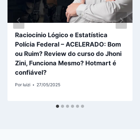
Raciocínio Lógico e Estatística
Polícia Federal – ACELERADO: Bom
ou Ruim? Review do curso do Jhoni
Zini, Funciona Mesmo? Hotmart é
confiável?
Por
luizi
27/05/2025