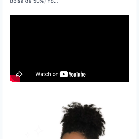
bolsa de 50%) no…