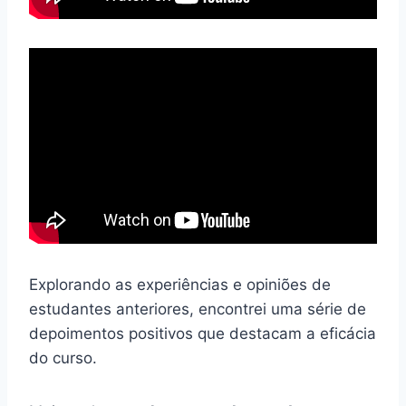
Explorando as experiências e opiniões de
estudantes anteriores, encontrei uma série de
depoimentos positivos que destacam a eficácia
do curso.