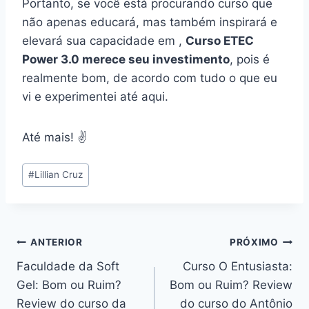
Portanto, se você está procurando curso que
não apenas educará, mas também inspirará e
elevará sua capacidade em ,
Curso ETEC
Power 3.0 merece seu investimento
, pois é
realmente bom, de acordo com tudo o que eu
vi e experimentei até aqui.
Até mais! ✌️
Tags
#
Lillian Cruz
do
Post:
Navegação
ANTERIOR
PRÓXIMO
Faculdade da Soft
Curso O Entusiasta:
de
Gel: Bom ou Ruim?
Bom ou Ruim? Review
Post
Review do curso da
do curso do Antônio