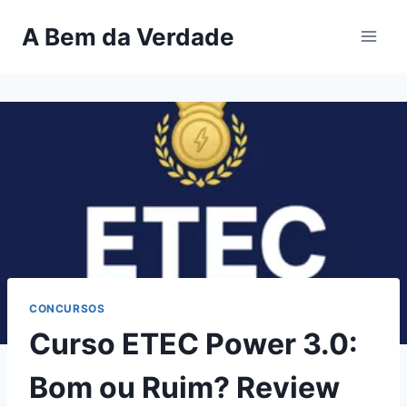
Pular
A Bem da Verdade
para
o
Conteúdo
CONCURSOS
Curso ETEC Power 3.0:
Bom ou Ruim? Review