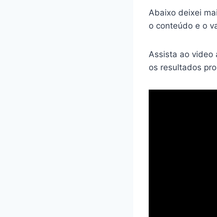
Abaixo deixei ma
o conteúdo e o va
Assista ao video
os resultados pr