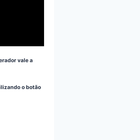
rador vale a
tilizando o botão