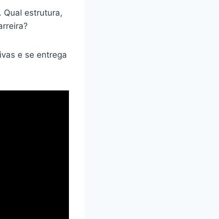
. Qual estrutura,
rreira?
ivas e se entrega