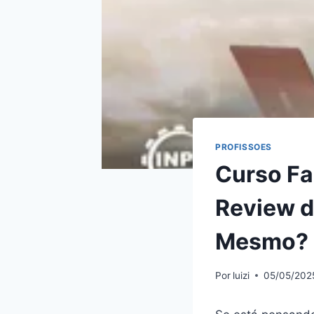
PROFISSOES
Curso Fa
Review d
Mesmo? H
Por
luizi
05/05/202