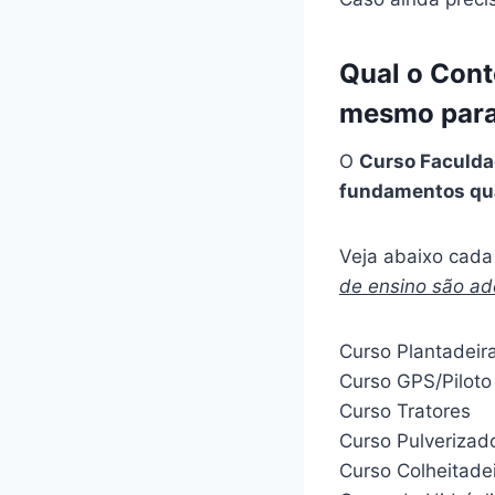
Qual o Con
mesmo para
O
Curso Faculda
fundamentos qu
Veja abaixo cada 
de ensino são a
Curso Plantadeir
Curso GPS/Piloto
Curso Tratores
Curso Pulverizad
Curso Colheitade