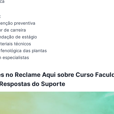
ica
:
enção preventiva
r de carreira
ndação de estágio
eriais técnicos
 fenológica das plantas
 especialistas
s no Reclame Aqui sobre Curso Facul
Respostas do Suporte