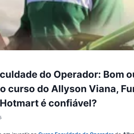
culdade do Operador: Bom o
o curso do Allyson Viana, F
otmart é confiável?
5