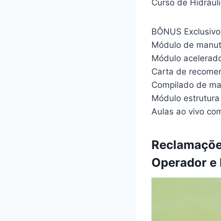
Curso de Hidrául
BÔNUS Exclusivo
Módulo de manut
Módulo acelerado
Carta de recome
Compilado de mat
Módulo estrutura
Aulas ao vivo com
Reclamaçõe
Operador e 