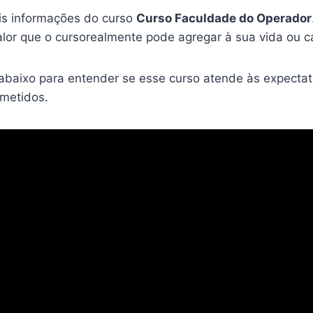
is informações do curso
Curso Faculdade do Operador
lor que o cursorealmente pode agregar à sua vida ou ca
 abaixo para entender se esse curso atende às expectat
ometidos.