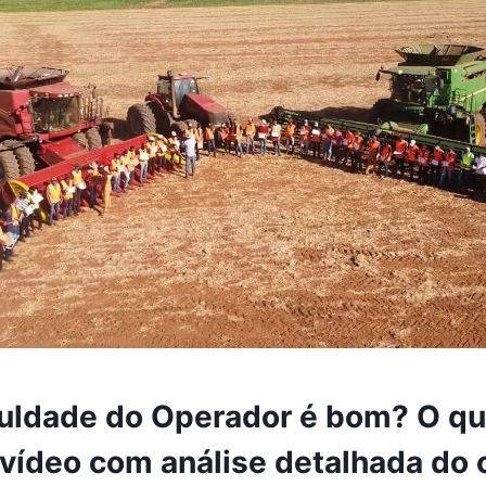
uldade do Operador é bom? O q
 vídeo com análise detalhada do 