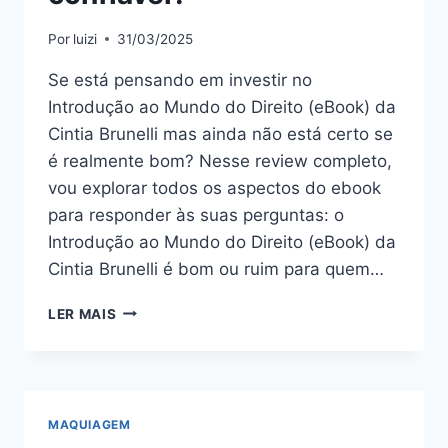
Por
luizi
31/03/2025
Se está pensando em investir no
Introdução ao Mundo do Direito (eBook) da
Cintia Brunelli mas ainda não está certo se
é realmente bom? Nesse review completo,
vou explorar todos os aspectos do ebook
para responder às suas perguntas: o
Introdução ao Mundo do Direito (eBook) da
Cintia Brunelli é bom ou ruim para quem…
INTRODUÇÃO
LER MAIS
AO
MUNDO
DO
DIREITO
(EBOOK)
MAQUIAGEM
DA