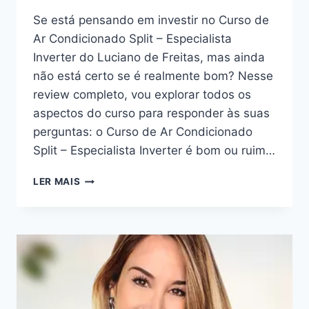
Se está pensando em investir no Curso de
Ar Condicionado Split – Especialista
Inverter do Luciano de Freitas, mas ainda
não está certo se é realmente bom? Nesse
review completo, vou explorar todos os
aspectos do curso para responder às suas
perguntas: o Curso de Ar Condicionado
Split – Especialista Inverter é bom ou ruim…
CURSO
LER MAIS
DE
AR
CONDICIONADO
SPLIT
–
ESPECIALISTA
INVERTER:
BOM
OU