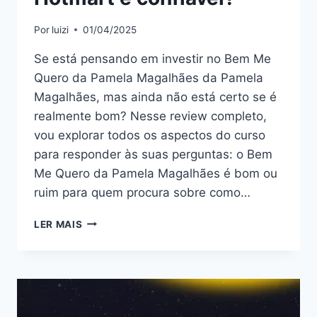
Por
luizi
01/04/2025
Se está pensando em investir no Bem Me
Quero da Pamela Magalhães da Pamela
Magalhães, mas ainda não está certo se é
realmente bom? Nesse review completo,
vou explorar todos os aspectos do curso
para responder às suas perguntas: o Bem
Me Quero da Pamela Magalhães é bom ou
ruim para quem procura sobre como…
BEM
LER MAIS
ME
QUERO
DA
PAMELA
MAGALHÃES:
BOM