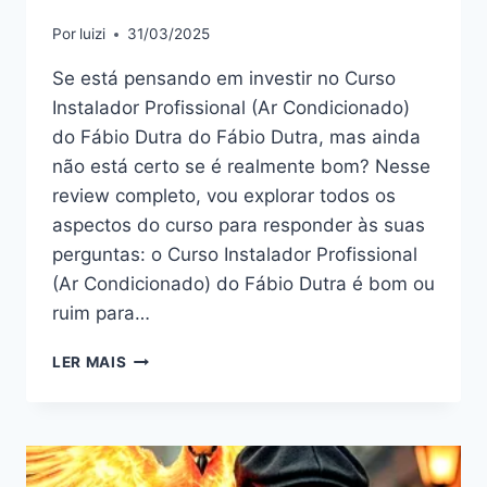
Por
luizi
31/03/2025
Se está pensando em investir no Curso
Instalador Profissional (Ar Condicionado)
do Fábio Dutra do Fábio Dutra, mas ainda
não está certo se é realmente bom? Nesse
review completo, vou explorar todos os
aspectos do curso para responder às suas
perguntas: o Curso Instalador Profissional
(Ar Condicionado) do Fábio Dutra é bom ou
ruim para…
CURSO
LER MAIS
INSTALADOR
PROFISSIONAL
(AR
CONDICIONADO)
DO