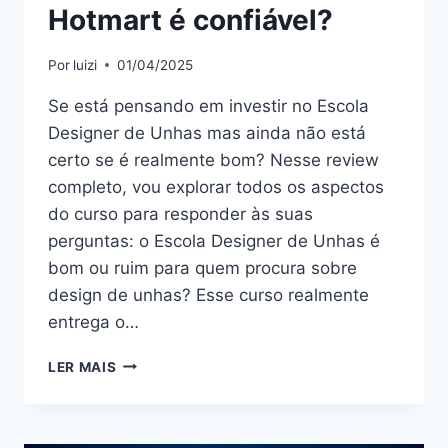
Hotmart é confiável?
Por
luizi
01/04/2025
Se está pensando em investir no Escola
Designer de Unhas mas ainda não está
certo se é realmente bom? Nesse review
completo, vou explorar todos os aspectos
do curso para responder às suas
perguntas: o Escola Designer de Unhas é
bom ou ruim para quem procura sobre
design de unhas? Esse curso realmente
entrega o…
ESCOLA
LER MAIS
DESIGNER
DE
UNHAS:
BOM