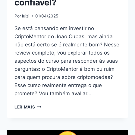
confiável?
Por
luizi
01/04/2025
Se está pensando em investir no
CriptoMentor do Joao Cubas, mas ainda
não está certo se é realmente bom? Nesse
review completo, vou explorar todos os
aspectos do curso para responder às suas
perguntas: o CriptoMentor é bom ou ruim
para quem procura sobre criptomoedas?
Esse curso realmente entrega o que
promete? Vou também avaliar…
CRIPTOMENTOR:
LER MAIS
BOM
OU
RUIM?
REVIEW