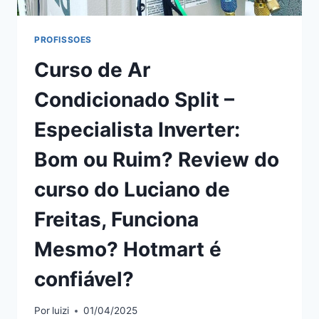
É
CONFIÁVEL?
PROFISSOES
Curso de Ar
Condicionado Split –
Especialista Inverter:
Bom ou Ruim? Review do
curso do Luciano de
Freitas, Funciona
Mesmo? Hotmart é
confiável?
Por
luizi
01/04/2025