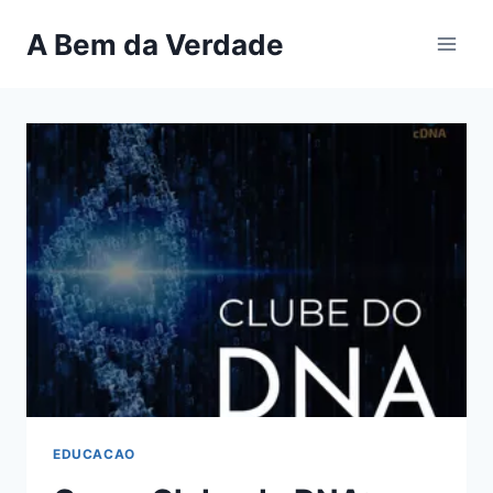
Pular
A Bem da Verdade
para
o
Conteúdo
EDUCACAO