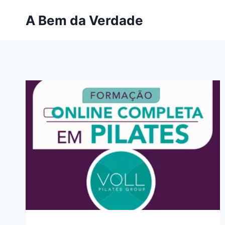
Pular
A Bem da Verdade
para
o
Conteúdo