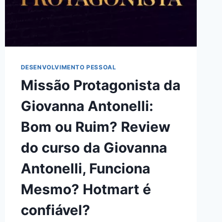
PONTO,
FUNCIONA
MESMO?
HOTMART
É
CONFIÁVEL?
DESENVOLVIMENTO PESSOAL
Missão Protagonista da
Giovanna Antonelli:
Bom ou Ruim? Review
do curso da Giovanna
Antonelli, Funciona
Mesmo? Hotmart é
confiável?