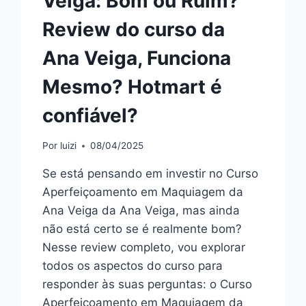
Veiga: Bom ou Ruim?
Review do curso da
Ana Veiga, Funciona
Mesmo? Hotmart é
confiável?
Por
luizi
08/04/2025
Se está pensando em investir no Curso
Aperfeiçoamento em Maquiagem da
Ana Veiga da Ana Veiga, mas ainda
não está certo se é realmente bom?
Nesse review completo, vou explorar
todos os aspectos do curso para
responder às suas perguntas: o Curso
Aperfeiçoamento em Maquiagem da