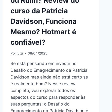
ou Ruim? Review do
curso da Patricia
Davidson, Funciona
Mesmo? Hotmart é
confiável?
Por
luizi
08/04/2025
Se está pensando em investir no
Desafio do Emagrecimento da Patricia
Davidson mas ainda não está certo se
é realmente bom? Nesse review
completo, vou explorar todos os
aspectos do curso para responder às
suas perguntas: o Desafio do
Emagrecimento da Patricia Davidson é