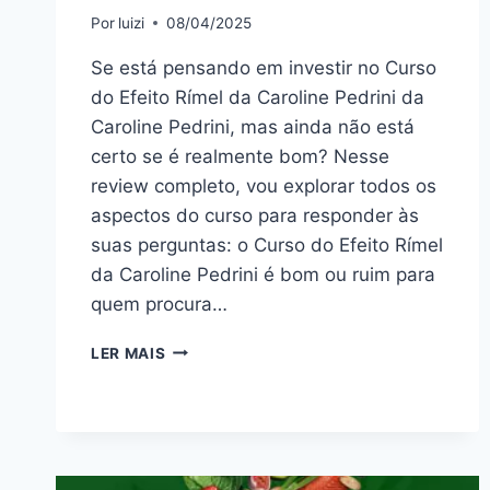
Por
luizi
08/04/2025
Se está pensando em investir no Curso
do Efeito Rímel da Caroline Pedrini da
Caroline Pedrini, mas ainda não está
certo se é realmente bom? Nesse
review completo, vou explorar todos os
aspectos do curso para responder às
suas perguntas: o Curso do Efeito Rímel
da Caroline Pedrini é bom ou ruim para
quem procura…
CURSO
LER MAIS
DO
EFEITO
RÍMEL
DA
CAROLINE
PEDRINI: