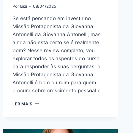
Por
luizi
08/04/2025
Se está pensando em investir no
Missão Protagonista da Giovanna
Antonelli da Giovanna Antonelli, mas
ainda não está certo se é realmente
bom? Nesse review completo, vou
explorar todos os aspectos do curso
para responder às suas perguntas: o
Missão Protagonista da Giovanna
Antonelli é bom ou ruim para quem
procura sobre crescimento pessoal e…
MISSÃO
LER MAIS
PROTAGONISTA
DA
GIOVANNA
ANTONELLI: